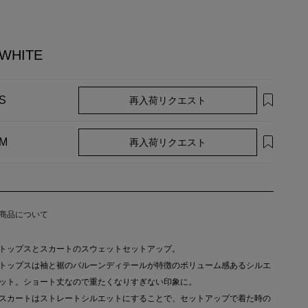
WHITE
再入荷リクエスト
S
再入荷リクエスト
M
商品について
トップスとスカートのスウェットセットアップ。
トップスは袖と裾のバルーンディテールが特徴のボリューム感あるシルエ
ット。ショート丈なので重たくなりすぎない印象に。
スカートはストレートシルエットにすることで、セットアップで着た時の