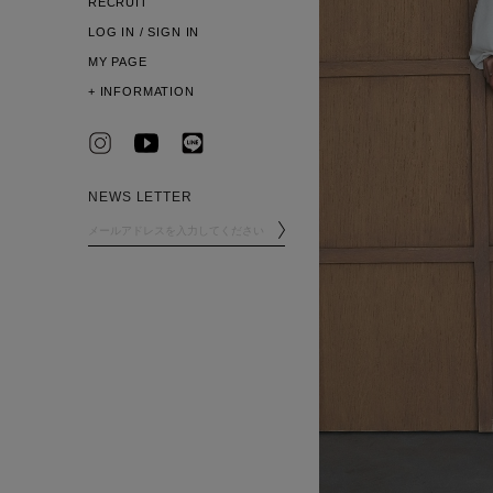
RECRUIT
LOG IN / SIGN IN
MY PAGE
+
INFORMATION
NEWS LETTER