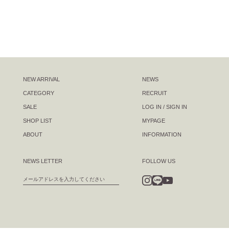
NEW ARRIVAL
NEWS
CATEGORY
RECRUIT
SALE
LOG IN / SIGN IN
SHOP LIST
MYPAGE
ABOUT
INFORMATION
NEWS LETTER
FOLLOW US