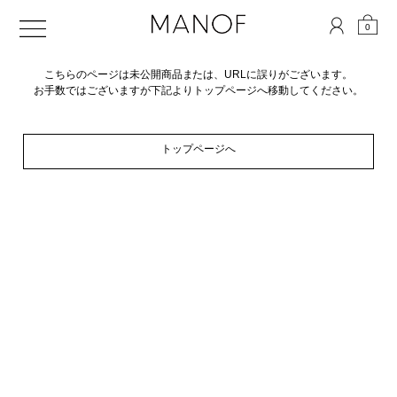
0
こちらのページは未公開商品または、URLに誤りがございます。
お手数ではございますが下記よりトップページへ移動してください。
トップページへ