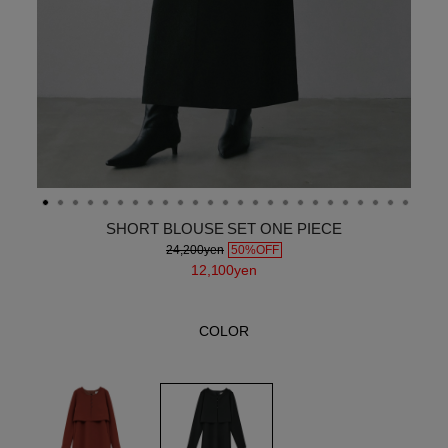
SHORT BLOUSE SET ONE PIECE
24,200yen
50%OFF
12,100yen
COLOR