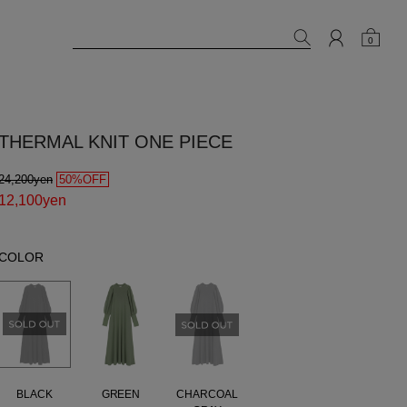
0
THERMAL KNIT ONE PIECE
24,200yen
50%OFF
12,100yen
COLOR
BLACK
GREEN
CHARCOAL