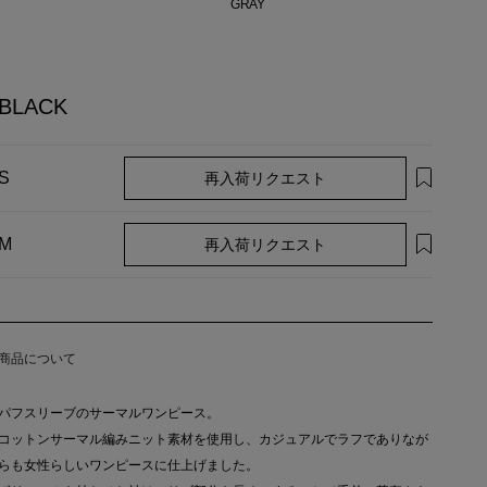
GRAY
BLACK
再入荷リクエスト
S
再入荷リクエスト
M
商品について
パフスリーブのサーマルワンピース。
コットンサーマル編みニット素材を使用し、カジュアルでラフでありなが
らも女性らしいワンピースに仕上げました。