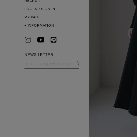
RECRUIT
LOG IN / SIGN IN
MY PAGE
+
INFORMATION
NEWS LETTER