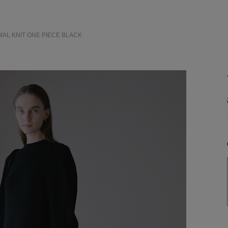
MAL KNIT ONE PIECE
BLACK