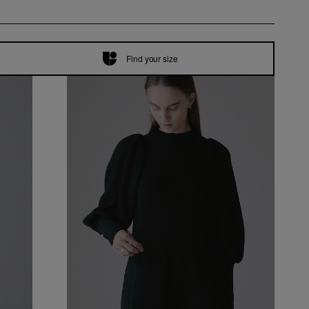
Find your size