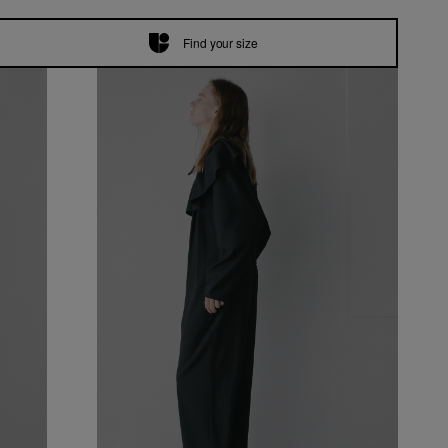
Find your size