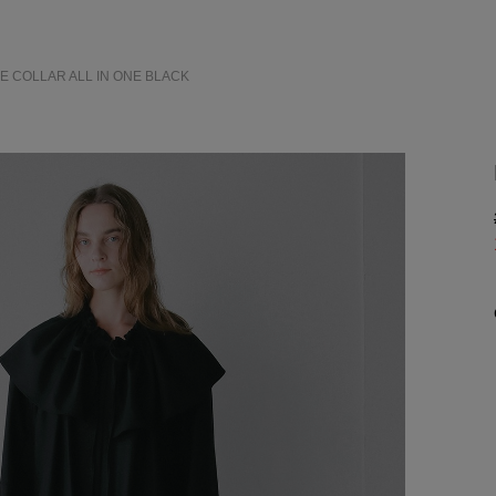
LE COLLAR ALL IN ONE
BLACK