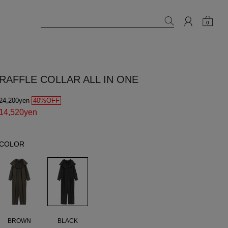
0
RAFFLE COLLAR ALL IN ONE
24,200yen
40%OFF
14,520yen
COLOR
BLACK
BROWN