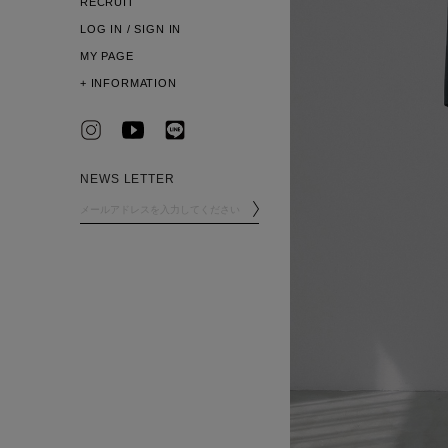
RECRUIT
LOG IN / SIGN IN
MY PAGE
+
INFORMATION
NEWS LETTER