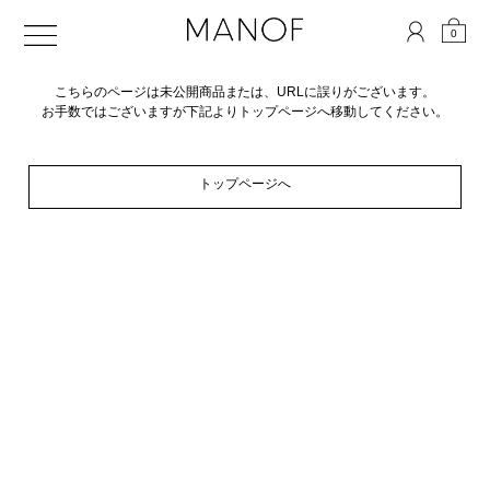
0
こちらのページは未公開商品または、URLに誤りがございます。
お手数ではございますが下記よりトップページへ移動してください。
トップページへ