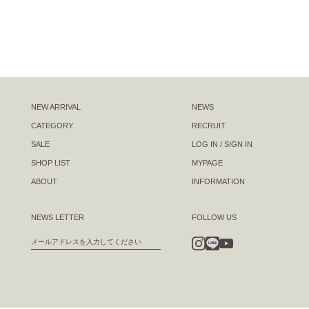
NEW ARRIVAL
NEWS
CATEGORY
RECRUIT
SALE
LOG IN / SIGN IN
SHOP LIST
MYPAGE
ABOUT
INFORMATION
NEWS LETTER
FOLLOW US