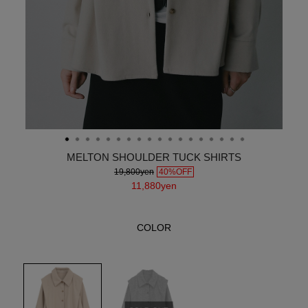
MELTON SHOULDER TUCK SHIRTS
19,800yen
40%OFF
11,880yen
COLOR