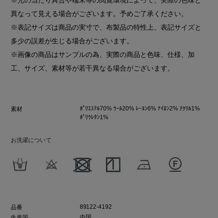
異なって見える場合がございます。予めご了承ください。
※表記サイズは商品の実寸で、布製品の特性上、表記サイズと
多少の誤差が生じる場合がございます。
※画像の商品はサンプルの為、実際の商品と色味、仕様、加
工、サイズ、素材等が若干異なる場合がございます。
ﾎﾟﾘｴｽﾃﾙ70% ｳｰﾙ20% ﾚｰﾖﾝ6% ﾅｲﾛﾝ2% ｱｸﾘﾙ1%
素材
ﾎﾟﾘｳﾚﾀﾝ1%
お洗濯について
89122-4192
品番
中国
生産国