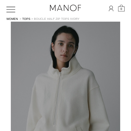
0
WOMEN
>
TOPS
> BOUCLE HALF ZIP TOPS
IVORY