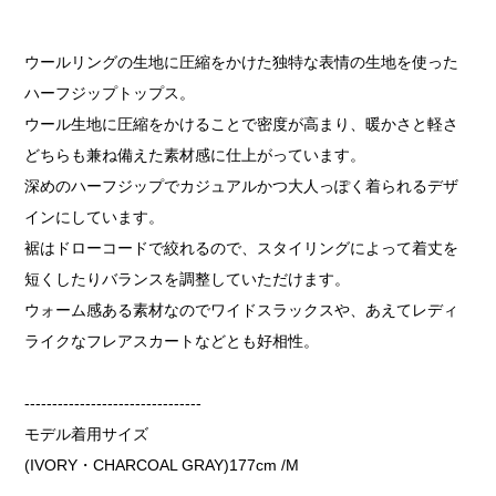
ウールリングの生地に圧縮をかけた独特な表情の生地を使った
ハーフジップトップス。
ウール生地に圧縮をかけることで密度が高まり、暖かさと軽さ
どちらも兼ね備えた素材感に仕上がっています。
深めのハーフジップでカジュアルかつ大人っぽく着られるデザ
インにしています。
裾はドローコードで絞れるので、スタイリングによって着丈を
短くしたりバランスを調整していただけます。
ウォーム感ある素材なのでワイドスラックスや、あえてレディ
ライクなフレアスカートなどとも好相性。
--------------------------------
モデル着用サイズ
(IVORY・CHARCOAL GRAY)177cm /M
--------------------------------