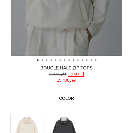
BOUCLE HALF ZIP TOPS
22,000yen
30%OFF
15,400yen
COLOR