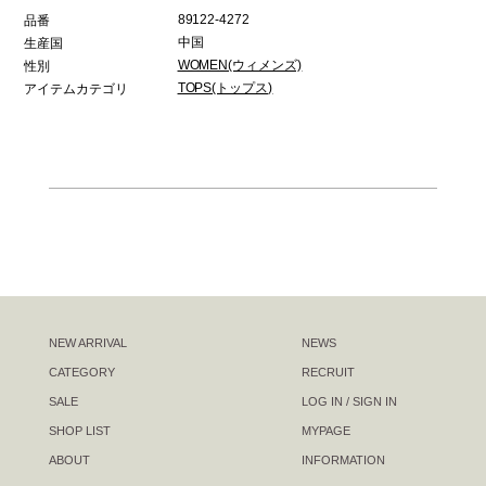
89122-4272
品番
中国
生産国
WOMEN(ウィメンズ)
性別
TOPS(トップス)
アイテムカテゴリ
NEW ARRIVAL
NEWS
CATEGORY
RECRUIT
SALE
LOG IN / SIGN IN
SHOP LIST
MYPAGE
ABOUT
INFORMATION