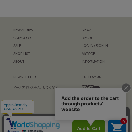
NEW ARRIVAL
NEWS
CATEGORY
RECRUIT
SALE
LOG IN / SIGN IN
SHOP LIST
MYPAGE
ABOUT
INFORMATION
NEWS LETTER
FOLLOW US