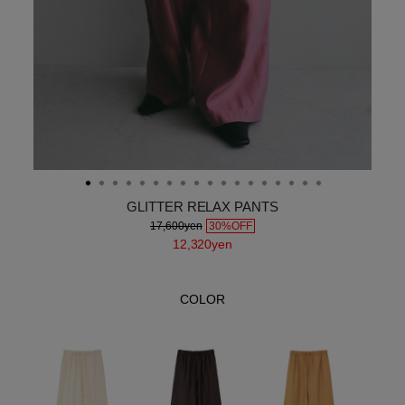
GLITTER RELAX PANTS
17,600yen
30%OFF
12,320yen
COLOR