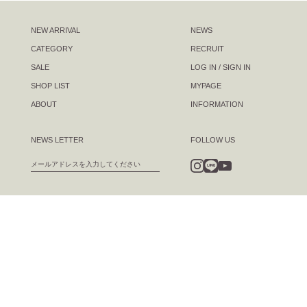
NEW ARRIVAL
NEWS
CATEGORY
RECRUIT
SALE
LOG IN / SIGN IN
SHOP LIST
MYPAGE
ABOUT
INFORMATION
NEWS LETTER
FOLLOW US