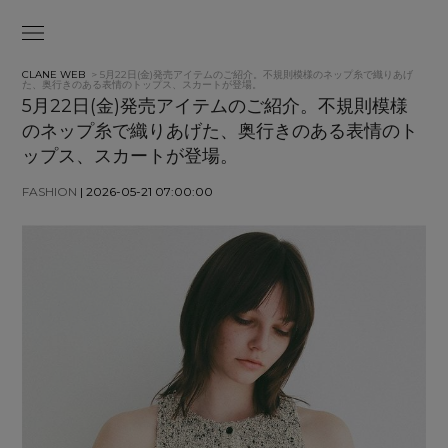
CLANE WEB
> 5月22日(金)発売アイテムのご紹介。不規則模様のネップ糸で織りあげ
た、奥行きのある表情のトップス、スカートが登場。
5月22日(金)発売アイテムのご紹介。不規則模様
のネップ糸で織りあげた、奥行きのある表情のト
ップス、スカートが登場。
FASHION
| 2026-05-21 07:00:00