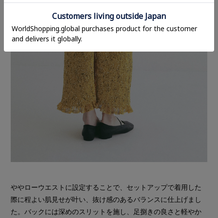
ややローウエストに設定することで、セットアップで着用した
際に程よい肌見せが叶い、抜け感のあるバランスに仕上げまし
た。バックには深めのスリットを施し、足捌きの良さと軽やか