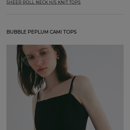
SHEER ROLL NECK H/S KNIT TOPS
BUBBLE PEPLUM CAMI TOPS