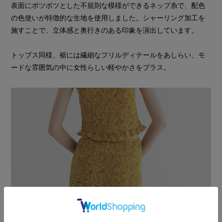
表面にポツポツとした不規則な模様ができるネップ糸で、配色
の色使いが特徴的な生地を使用しました。シャーリング加工を
施すことで、立体感と奥行きのある印象を演出しています。
トップス同様、裾には繊細なフリルディテールをあしらい、モ
ードな雰囲気の中に女性らしい軽やかさをプラス。