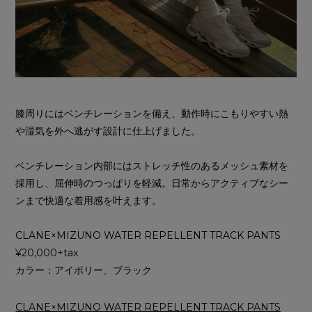
膝周りにはベンチレーションを備え、動作時にこもりやすい熱
や湿気を外へ逃がす設計に仕上げました。
ベンチレーション内部にはストレッチ性のあるメッシュ素材を
採用し、屈伸時のつっぱりを軽減。日常からアクティブなシー
ンまで快適な着用感を叶えます。
CLANE×MIZUNO WATER REPELLENT TRACK PANTS
¥20,000+tax
カラー：アイボリー、ブラック
CLANE×MIZUNO WATER REPELLENT TRACK PANTS