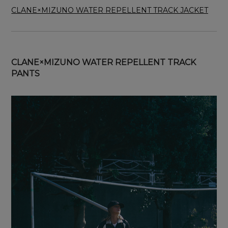
CLANE×MIZUNO WATER REPELLENT TRACK JACKET
CLANE×MIZUNO WATER REPELLENT TRACK
PANTS