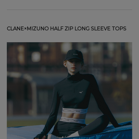
CLANE×MIZUNO HALF ZIP LONG SLEEVE TOPS