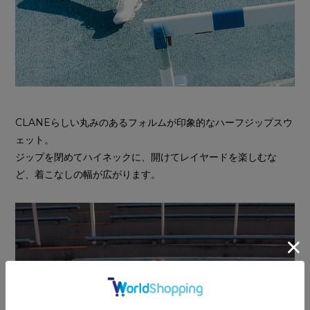
CLANEらしい丸みのあるフォルムが印象的なハーフジップスウ
ェット。
ジップを閉めてハイネックに、開けてレイヤードを楽しむな
ど、着こなしの幅が広がります。