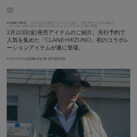
CLANE WEB
> 2月20日(金)発売アイテムのご紹介。先行予約で人気を集めた
「CLANE×MIZUNO」初のコラボレーションアイテムが遂に登場。
2月20日(金)発売アイテムのご紹介。先行予約で
人気を集めた「CLANE×MIZUNO」初のコラボレ
ーションアイテムが遂に登場。
FASHION
| 2026-02-19 07:00:00