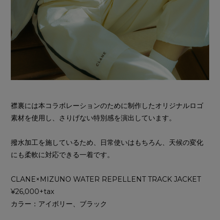
襟裏には本コラボレーションのために制作したオリジナルロゴ
素材を使用し、さりげない特別感を演出しています。
撥水加工を施しているため、日常使いはもちろん、天候の変化
にも柔軟に対応できる一着です。
CLANE×MIZUNO WATER REPELLENT TRACK JACKET
¥26,000+tax
カラー：アイボリー、ブラック