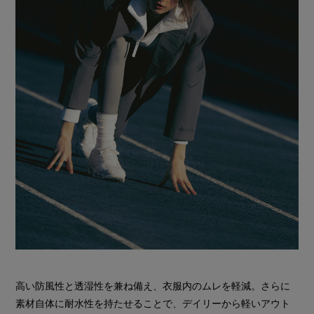
高い防風性と透湿性を兼ね備え、衣服内のムレを軽減。さらに
素材自体に耐水性を持たせることで、デイリーから軽いアウト