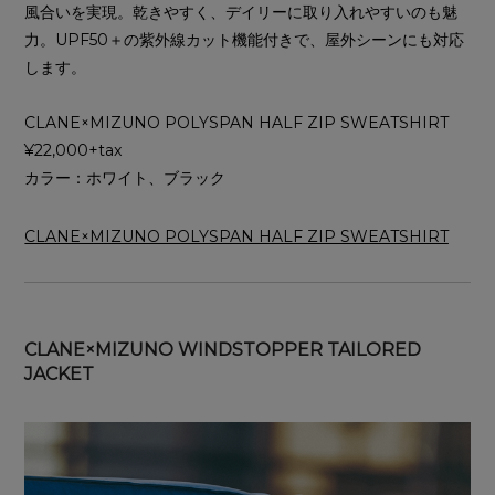
風合いを実現。乾きやすく、デイリーに取り入れやすいのも魅
力。UPF50＋の紫外線カット機能付きで、屋外シーンにも対応
します。
CLANE×MIZUNO POLYSPAN HALF ZIP SWEATSHIRT
¥22,000+tax
カラー：ホワイト、ブラック
CLANE×MIZUNO POLYSPAN HALF ZIP SWEATSHIRT
CLANE×MIZUNO WINDSTOPPER TAILORED
JACKET