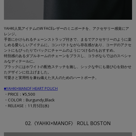
YAHKI人気アイテムのW FACEレザーのミニポーチを、アクセサリー感覚にア
レンジ。
手首にかけられるチェーンストラップ付きで、まるでアクセサリーのように楽
しめる愛らしいアイテムに。コンパクトながら存在感があり、コーデのアクセ
ントにもぴったりでバックにチャームのようにつけるのもおすすめ。
特別感のあるダブルネームのチェーンをプラスし、コラボならではのスペシャ
ルなディテールに。
ブラックにはホワイトの配色ステッチを施し、シックな中にも遊び心を効かせ
たデザインに仕上げました。
可愛さと実用性を兼ね備えた大人のためのハートポーチ。
■YAHKI×MANOF HEART POUCH
・PRICE：¥5,500
・COLOR：Burgundy,Black
・RELEASE：11月5日(水)
02.《YAHKI×MANOF》 ROLL BOSTON