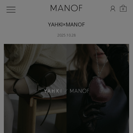
0
YAHKI×MANOF
2025.10.28