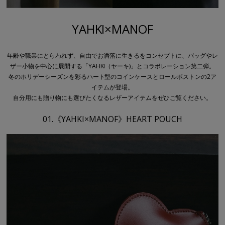
YAHKI×MANOF
年齢や職業にとらわれず、自由でお洒落に生きるをコンセプトに、バッグやレ
ザー小物を中心に展開する「YAHKI（ヤーキ)」とコラボレーション第二弾。
冬のホリデーシーズンを彩るハート型のコインケースとロールボストンの2ア
イテムが登場。
自分用にも贈り物にも選びたくなるレザーアイテムをぜひご覧ください。
01.《YAHKI×MANOF》HEART POUCH