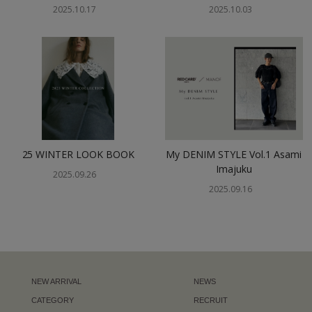
2025.10.17
2025.10.03
25 WINTER LOOK BOOK
My DENIM STYLE Vol.1 Asami
Imajuku
2025.09.26
2025.09.16
NEW ARRIVAL
NEWS
CATEGORY
RECRUIT