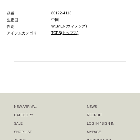
80122-4113
品番
中国
生産国
WOMEN(ウィメンズ)
性別
TOPS(トップス)
アイテムカテゴリ
NEW ARRIVAL
NEWS
CATEGORY
RECRUIT
SALE
LOG IN / SIGN IN
SHOP LIST
MYPAGE