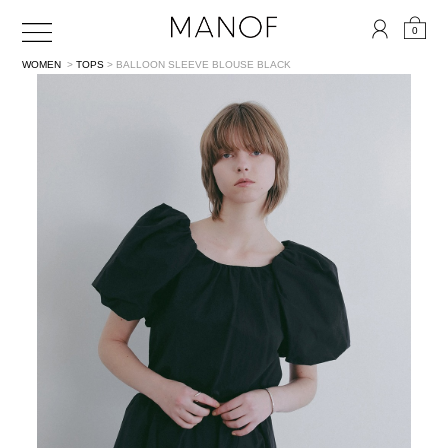
0
WOMEN
>
TOPS
> BALLOON SLEEVE BLOUSE
BLACK