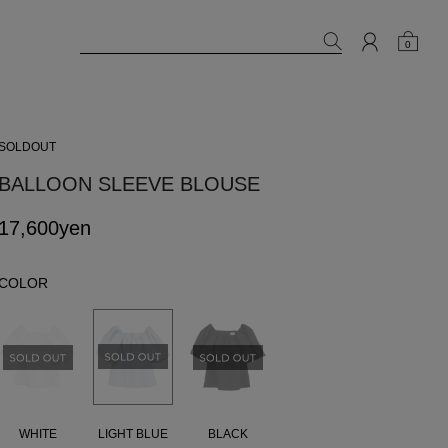
0
SOLDOUT
BALLOON SLEEVE BLOUSE
17,600yen
COLOR
LIGHT BLUE
WHITE
BLACK