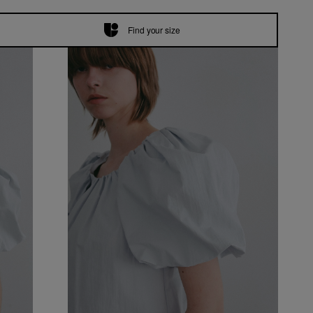
Find your size