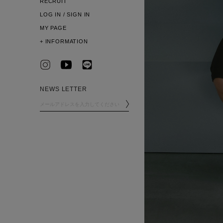
RECRUIT
LOG IN / SIGN IN
MY PAGE
+
INFORMATION
NEWS LETTER