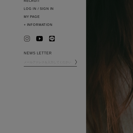
RECRUIT
LOG IN / SIGN IN
MY PAGE
+
INFORMATION
NEWS LETTER