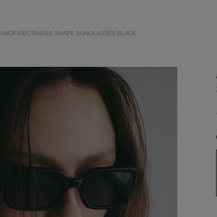
MANOF RECTANGLE SHAPE SUNGLASSES
BLACK