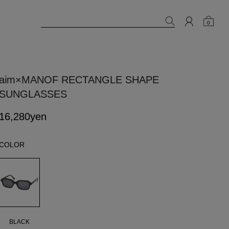
0
aim×MANOF RECTANGLE SHAPE
SUNGLASSES
16,280yen
COLOR
BLACK