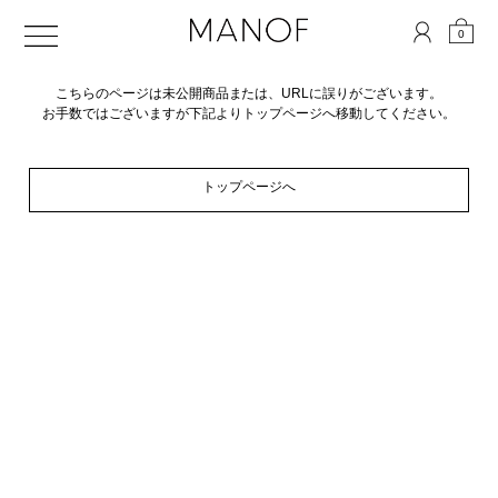
0
こちらのページは未公開商品または、URLに誤りがございます。
お手数ではございますが下記よりトップページへ移動してください。
トップページへ