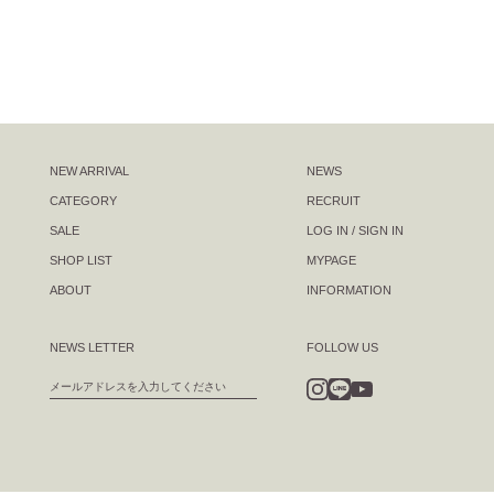
NEW ARRIVAL
NEWS
CATEGORY
RECRUIT
SALE
LOG IN / SIGN IN
SHOP LIST
MYPAGE
ABOUT
INFORMATION
NEWS LETTER
FOLLOW US