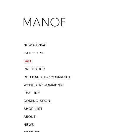
NEW ARRIVAL
CATEGORY
SALE
PRE ORDER
RED CARD TOKYO×MANOF
WEEKLY RECOMMEND
FEATURE
COMING SOON
SHOP LIST
ABOUT
NEWS