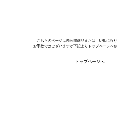
こちらのページは未公開商品または、URLに誤
お手数ではございますが下記よりトップページへ
トップページへ