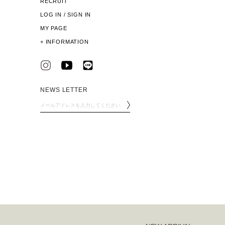
RECRUIT
LOG IN / SIGN IN
MY PAGE
+
INFORMATION
NEWS LETTER