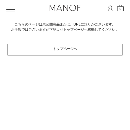
0
こちらのページは未公開商品または、URLに誤りがございます。
お手数ではございますが下記よりトップページへ移動してください。
トップページへ