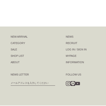
NEW ARRIVAL
NEWS
CATEGORY
RECRUIT
SALE
LOG IN / SIGN IN
SHOP LIST
MYPAGE
ABOUT
INFORMATION
NEWS LETTER
FOLLOW US