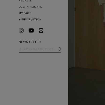
RECRUIT
LOG IN / SIGN IN
MY PAGE
+
INFORMATION
NEWS LETTER