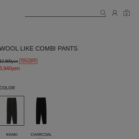
0
WOOL LIKE COMBI PANTS
19,800yen
70%OFF
5,940yen
COLOR
KHAKI
CHARCOAL