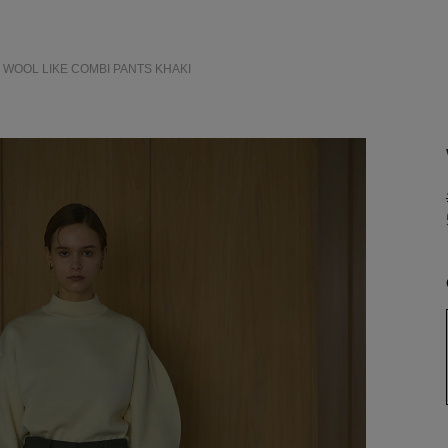
> WOOL LIKE COMBI PANTS
KHAKI