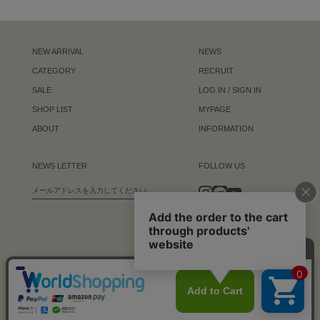
NEW ARRIVAL
NEWS
CATEGORY
RECRUIT
SALE
LOG IN / SIGN IN
SHOP LIST
MYPAGE
ABOUT
INFORMATION
NEWS LETTER
FOLLOW US