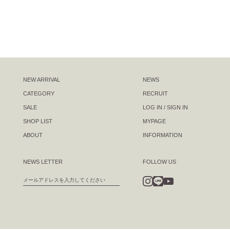
NEW ARRIVAL
NEWS
CATEGORY
RECRUIT
SALE
LOG IN / SIGN IN
SHOP LIST
MYPAGE
ABOUT
INFORMATION
NEWS LETTER
FOLLOW US