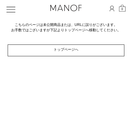
0
こちらのページは未公開商品または、URLに誤りがございます。
お手数ではございますが下記よりトップページへ移動してください。
トップページへ