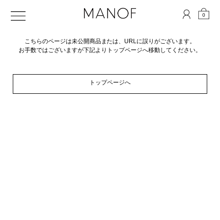
0
こちらのページは未公開商品または、URLに誤りがございます。
お手数ではございますが下記よりトップページへ移動してください。
トップページへ