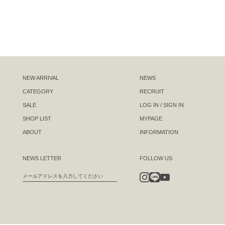
NEW ARRIVAL
NEWS
CATEGORY
RECRUIT
SALE
LOG IN / SIGN IN
SHOP LIST
MYPAGE
ABOUT
INFORMATION
NEWS LETTER
FOLLOW US