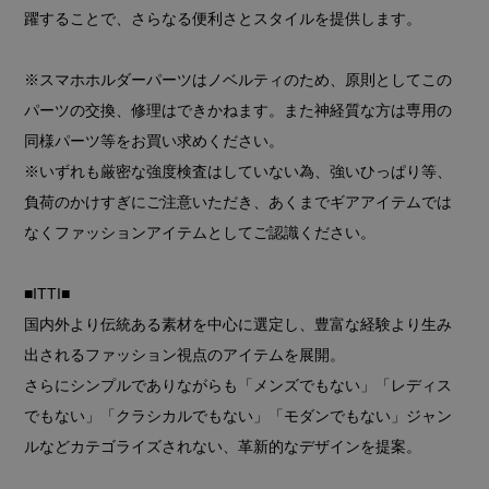
躍することで、さらなる便利さとスタイルを提供します。
※スマホホルダーパーツはノベルティのため、原則としてこの
パーツの交換、修理はできかねます。また神経質な方は専用の
同様パーツ等をお買い求めください。
※いずれも厳密な強度検査はしていない為、強いひっぱり等、
負荷のかけすぎにご注意いただき、あくまでギアアイテムでは
なくファッションアイテムとしてご認識ください。
■ITTI■
国内外より伝統ある素材を中心に選定し、豊富な経験より生み
出されるファッション視点のアイテムを展開。
さらにシンプルでありながらも「メンズでもない」「レディス
でもない」「クラシカルでもない」「モダンでもない」ジャン
ルなどカテゴライズされない、革新的なデザインを提案。