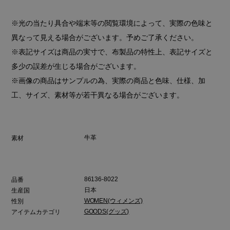
※光の当たり具合や端末等の閲覧環境によって、実際の色味と
異なって見える場合がございます。予めご了承ください。
※表記サイズは商品の実寸で、布製品の特性上、表記サイズと
多少の誤差が生じる場合がございます。
※画像の商品はサンプルの為、実際の商品と色味、仕様、加
工、サイズ、素材等が若干異なる場合がございます。
牛革
素材
86136-8022
品番
日本
生産国
WOMEN(ウィメンズ)
性別
GOODS(グッズ)
アイテムカテゴリ