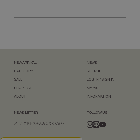
NEW ARRIVAL
NEWS
CATEGORY
RECRUIT
SALE
LOG IN / SIGN IN
SHOP LIST
MYPAGE
ABOUT
INFORMATION
NEWS LETTER
FOLLOW US