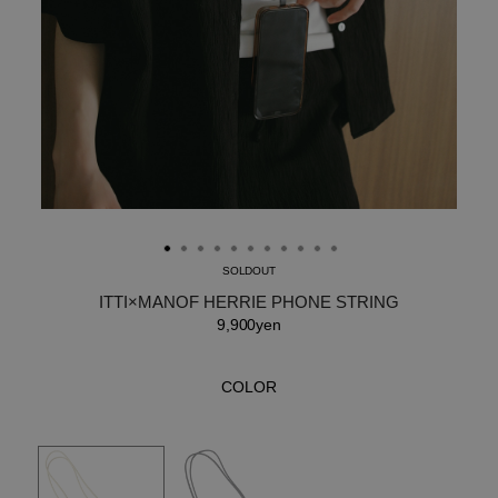
SOLDOUT
ITTI×MANOF HERRIE PHONE STRING
9,900yen
COLOR