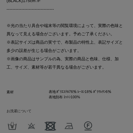
(BLACK)175cm /F
--------------------------------
※光の当たり具合や端末等の閲覧環境によって、実際の色味と
異なって見える場合がございます。予めご了承ください。
※表記サイズは商品の実寸で、布製品の特性上、表記サイズと
多少の誤差が生じる場合がございます。
※画像の商品はサンプルの為、実際の商品と色味、仕様、加
工、サイズ、素材等が若干異なる場合がございます。
表地 ﾎﾟﾘｴｽﾃﾙ76％ ﾚｰﾖﾝ18％ ﾎﾟﾘｳﾚﾀﾝ6％
素材
表地別布 ｺｯﾄﾝ100%
お洗濯について