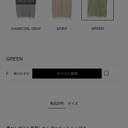
GREEN
CHARCOAL GRAY
IVORY
GREEN
カートに追加
F
残りわずか
商品説明
サイズ
透かし編みを使用したシアーニットトップス。