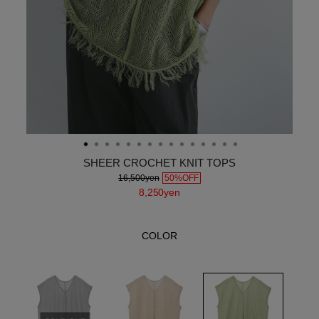
SHEER CROCHET KNIT TOPS
16,500yen
50%OFF
8,250yen
COLOR