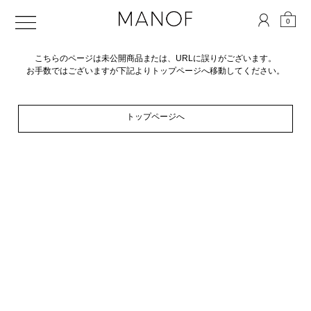
0
こちらのページは未公開商品または、URLに誤りがございます。
お手数ではございますが下記よりトップページへ移動してください。
トップページへ