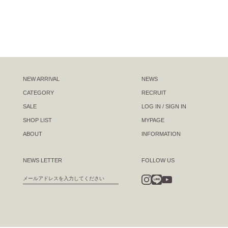
NEW ARRIVAL
NEWS
CATEGORY
RECRUIT
SALE
LOG IN / SIGN IN
SHOP LIST
MYPAGE
ABOUT
INFORMATION
NEWS LETTER
FOLLOW US