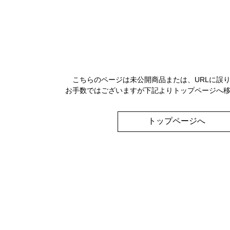
こちらのページは未公開商品または、URLに誤
お手数ではございますが下記よりトップページへ
トップページへ