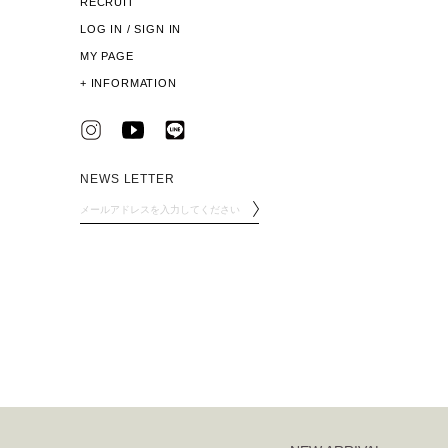
RECRUIT
LOG IN / SIGN IN
MY PAGE
+
INFORMATION
NEWS LETTER