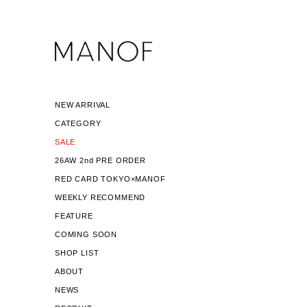
NEW ARRIVAL
CATEGORY
SALE
26AW 2nd PRE ORDER
RED CARD TOKYO×MANOF
WEEKLY RECOMMEND
FEATURE
COMING SOON
SHOP LIST
ABOUT
NEWS