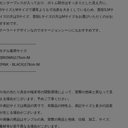
センタープレスが入っており、ボトム部分はすっきりとした見え方に。
SサイズとMサイズで通常よりも寸法差を大きくしているため、普段S,Mサ
イズの方はSサイズ、普段Lサイズの方はMサイズをお選びいただくのがお
すすめです。
テーラードデザインなのでオケージョンシーンにもおすすめです。
--------------------------------
モデル着用サイズ
(BROWN)175cm /M
(PINK・BLACK)178cm /M
--------------------------------
※光の当たり具合や端末等の閲覧環境によって、実際の色味と異なって見
える場合がございます。予めご了承ください。
※表記サイズは商品の実寸で、布製品の特性上、表記サイズと多少の誤差
が生じる場合がございます。
※画像の商品はサンプルの為、実際の商品と色味、仕様、加工、サイズ、
素材等が若干異なる場合がございます。