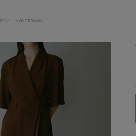
RED ALL IN ONE
BROWN