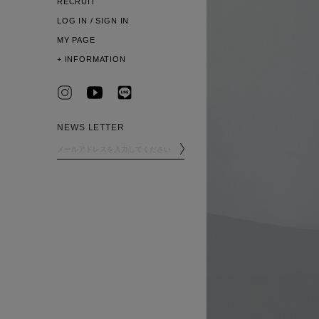
RECRUIT
LOG IN / SIGN IN
MY PAGE
+
INFORMATION
NEWS LETTER