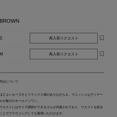
BROWN
再入荷リクエスト
S
再入荷リクエスト
M
商品について
ほどよいルーズさとリラックス感がありながらも、マニッシュなディテー
ルが魅力のオールインワン。
ウエストにはサイズ調節ができるゴムが内蔵されており、ウエストを絞る
ことでブラウジングしても着用いただけます。