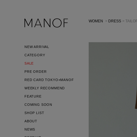
WOMEN
>
DRESS
> TAILO
NEW ARRIVAL
CATEGORY
SALE
PRE ORDER
RED CARD TOKYO×MANOF
WEEKLY RECOMMEND
FEATURE
COMING SOON
SHOP LIST
ABOUT
NEWS