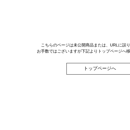
こちらのページは未公開商品または、URLに誤
お手数ではございますが下記よりトップページへ
トップページへ