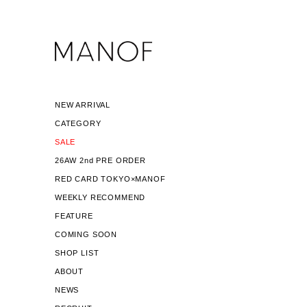
NEW ARRIVAL
CATEGORY
SALE
26AW 2nd PRE ORDER
RED CARD TOKYO×MANOF
WEEKLY RECOMMEND
FEATURE
COMING SOON
SHOP LIST
ABOUT
NEWS