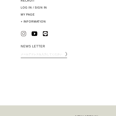
RECRUIT
LOG IN / SIGN IN
MY PAGE
+
INFORMATION
NEWS LETTER