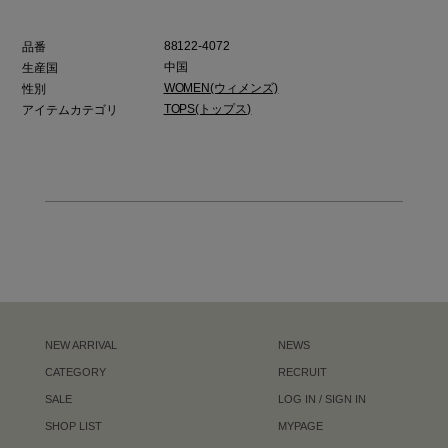
88122-4072
品番
中国
生産国
WOMEN(ウィメンズ)
性別
TOPS(トップス)
アイテムカテゴリ
NEW ARRIVAL
NEWS
CATEGORY
RECRUIT
SALE
LOG IN / SIGN IN
SHOP LIST
MYPAGE