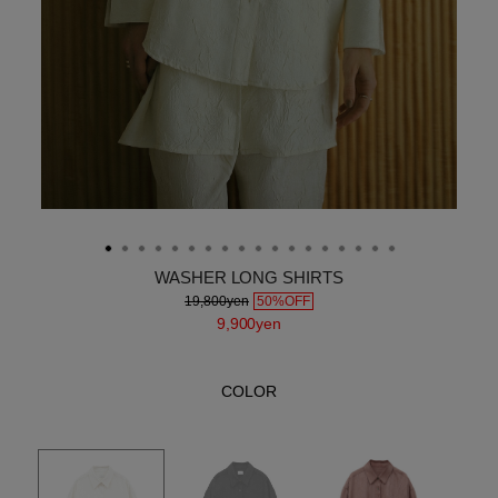
WASHER LONG SHIRTS
19,800yen
50%OFF
9,900yen
COLOR