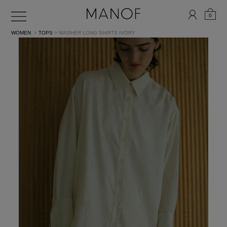
0
WOMEN
>
TOPS
> WASHER LONG SHIRTS
IVORY