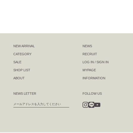
NEW ARRIVAL
NEWS
CATEGORY
RECRUIT
SALE
LOG IN / SIGN IN
SHOP LIST
MYPAGE
ABOUT
INFORMATION
NEWS LETTER
FOLLOW US