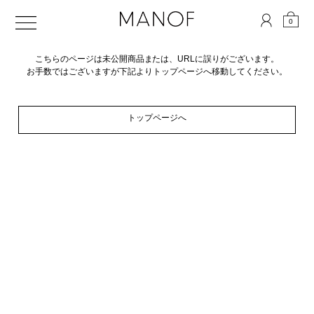
0
こちらのページは未公開商品または、URLに誤りがございます。
お手数ではございますが下記よりトップページへ移動してください。
トップページへ