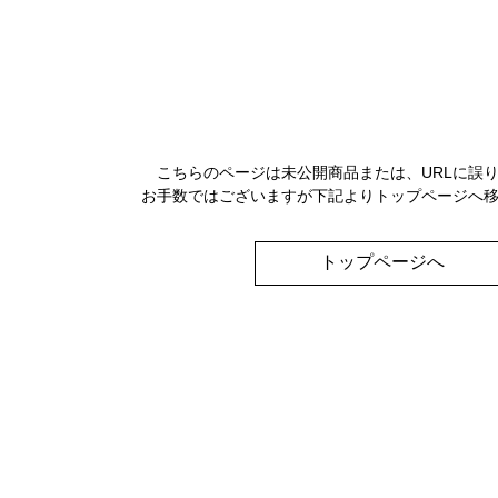
こちらのページは未公開商品または、URLに誤
お手数ではございますが下記よりトップページへ
トップページへ