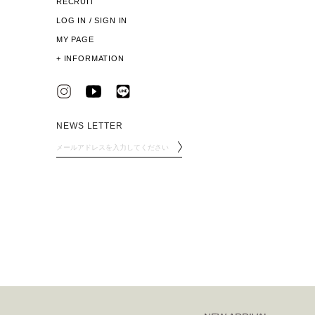
RECRUIT
LOG IN / SIGN IN
MY PAGE
+
INFORMATION
NEWS LETTER