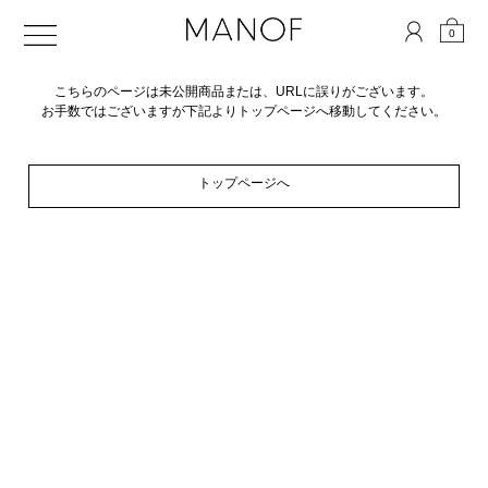
0
こちらのページは未公開商品または、URLに誤りがございます。
お手数ではございますが下記よりトップページへ移動してください。
トップページへ