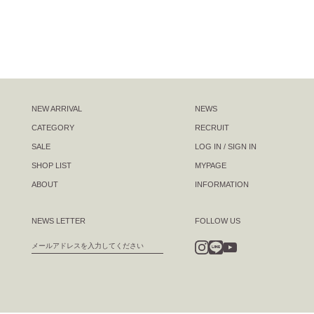
NEW ARRIVAL
NEWS
CATEGORY
RECRUIT
SALE
LOG IN / SIGN IN
SHOP LIST
MYPAGE
ABOUT
INFORMATION
NEWS LETTER
FOLLOW US