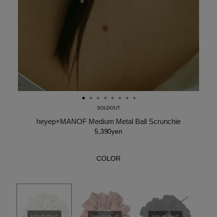
SOLDOUT
heyep×MANOF Medium Metal Ball Scrunchie
5,390yen
COLOR