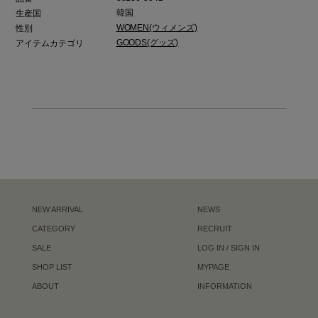
韓国
生産国
WOMEN(ウィメンズ)
性別
GOODS(グッズ)
アイテムカテゴリ
NEW ARRIVAL
NEWS
CATEGORY
RECRUIT
SALE
LOG IN / SIGN IN
SHOP LIST
MYPAGE
ABOUT
INFORMATION