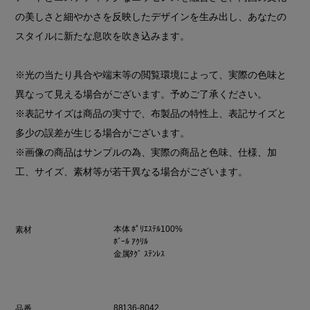
の美しさと細やかさを反映したデザインを生み出し、あなたの
スタイルに新たな息吹を吹き込みます。
※光の当たり具合や端末等の閲覧環境によって、実際の色味と
異なって見える場合がございます。予めご了承ください。
※表記サイズは商品の実寸で、布製品の特性上、表記サイズと
多少の誤差が生じる場合がございます。
※画像の商品はサンプルの為、実際の商品と色味、仕様、加
工、サイズ、素材等が若干異なる場合がございます。
本体 ﾎﾟﾘｴｽﾃﾙ100%
素材
ﾎﾞｰﾙ ｱｸﾘﾙ
金属ﾀｸﾞ ｽﾃﾝﾚｽ
88136-8042
品番