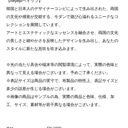
【heyep/ヘイップ】
韓国と日本人のデザイナーコンビによって生み出された、両国
の文化や感覚が交錯する、モダンで遊び心溢れるユニークなコ
レクションを展開しています。
アートとエステティックなエッセンスを融合させ、両国の文化
の美しさと細やかさを反映したデザインを生み出し、あなたの
スタイルに新たな息吹を吹き込みます。
※光の当たり具合や端末等の閲覧環境によって、実際の色味と
異なって見える場合がございます。予めご了承ください。
※表記サイズは商品の実寸で、布製品の特性上、表記サイズと
多少の誤差が生じる場合がございます。
※画像の商品はサンプルの為、実際の商品と色味、仕様、加
工、サイズ、素材等が若干異なる場合がございます。