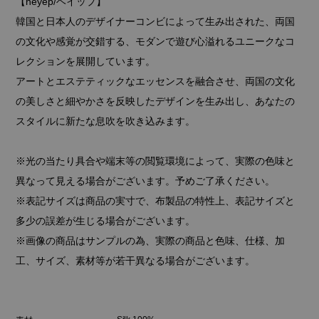
【heyep/ヘイップ】
韓国と日本人のデザイナーコンビによって生み出された、両国
の文化や感覚が交錯する、モダンで遊び心溢れるユニークなコ
レクションを展開しています。
アートとエステティックなエッセンスを融合させ、両国の文化
の美しさと細やかさを反映したデザインを生み出し、あなたの
スタイルに新たな息吹を吹き込みます。
※光の当たり具合や端末等の閲覧環境によって、実際の色味と
異なって見える場合がございます。予めご了承ください。
※表記サイズは商品の実寸で、布製品の特性上、表記サイズと
多少の誤差が生じる場合がございます。
※画像の商品はサンプルの為、実際の商品と色味、仕様、加
工、サイズ、素材等が若干異なる場合がございます。