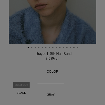
【heyep】Silk Hair Band
7,590yen
COLOR
BLACK