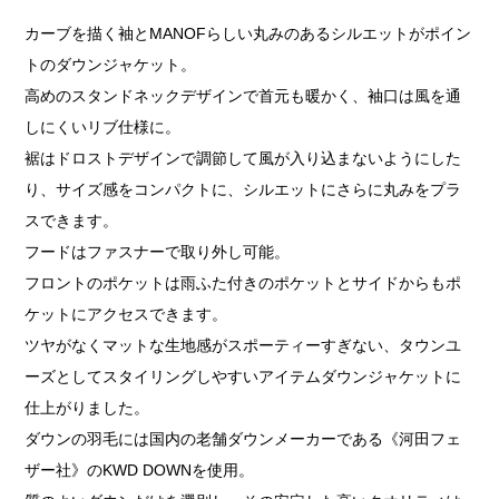
カーブを描く袖とMANOFらしい丸みのあるシルエットがポイン
トのダウンジャケット。
高めのスタンドネックデザインで首元も暖かく、袖口は風を通
しにくいリブ仕様に。
裾はドロストデザインで調節して風が入り込まないようにした
り、サイズ感をコンパクトに、シルエットにさらに丸みをプラ
スできます。
フードはファスナーで取り外し可能。
フロントのポケットは雨ふた付きのポケットとサイドからもポ
ケットにアクセスできます。
ツヤがなくマットな生地感がスポーティーすぎない、タウンユ
ーズとしてスタイリングしやすいアイテムダウンジャケットに
仕上がりました。
ダウンの羽毛には国内の老舗ダウンメーカーである《河田フェ
ザー社》のKWD DOWNを使用。