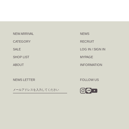
NEW ARRIVAL
NEWS
CATEGORY
RECRUIT
SALE
LOG IN / SIGN IN
SHOP LIST
MYPAGE
ABOUT
INFORMATION
NEWS LETTER
FOLLOW US