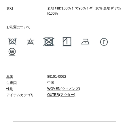
表地 ﾅｲﾛﾝ100% ﾀﾞｳﾝ90% ﾌｪｻﾞｰ10% 裏地 ﾎﾟﾘｴｽﾃ
素材
ﾙ100%
お洗濯について
89101-0062
品番
中国
生産国
WOMEN(ウィメンズ)
性別
OUTER(アウター)
アイテムカテゴリ