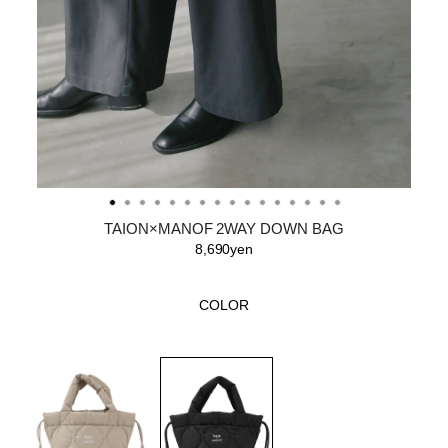
TAION×MANOF 2WAY DOWN BAG
8,690yen
COLOR