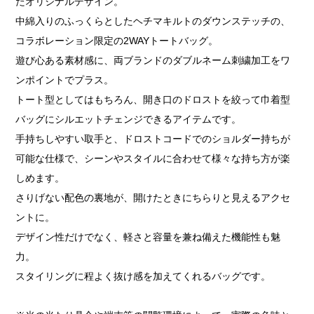
たオリジナルデザイン。
中綿入りのふっくらとしたヘチマキルトのダウンステッチの、
コラボレーション限定の2WAYトートバッグ。
遊び心ある素材感に、両ブランドのダブルネーム刺繍加工をワ
ンポイントでプラス。
トート型としてはもちろん、開き口のドロストを絞って巾着型
バッグにシルエットチェンジできるアイテムです。
手持ちしやすい取手と、ドロストコードでのショルダー持ちが
可能な仕様で、シーンやスタイルに合わせて様々な持ち方が楽
しめます。
さりげない配色の裏地が、開けたときにちらりと見えるアクセ
ントに。
デザイン性だけでなく、軽さと容量を兼ね備えた機能性も魅
力。
スタイリングに程よく抜け感を加えてくれるバッグです。