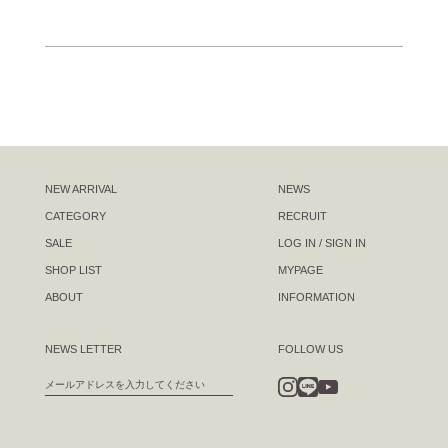
NEW ARRIVAL
NEWS
CATEGORY
RECRUIT
SALE
LOG IN / SIGN IN
SHOP LIST
MYPAGE
ABOUT
INFORMATION
NEWS LETTER
FOLLOW US