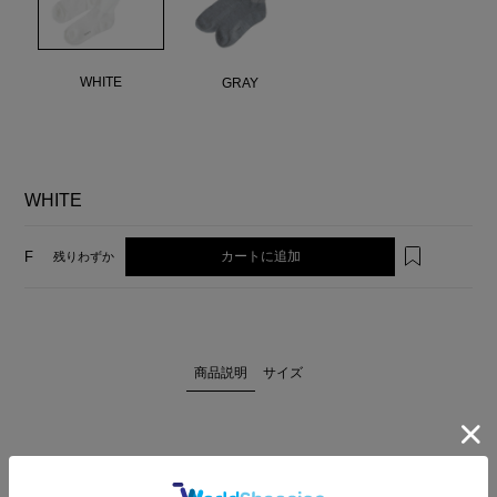
WHITE
GRAY
WHITE
カートに追加
F
残りわずか
商品説明
サイズ
足元に抜け感をプラスしてくれるシアーソックス。