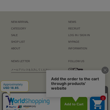
NEW ARRIVAL
NEWS
CATEGORY
RECRUIT
SALE
LOG IN / SIGN IN
SHOP LIST
MYPAGE
ABOUT
INFORMATION
NEWS LETTER
FOLLOW US