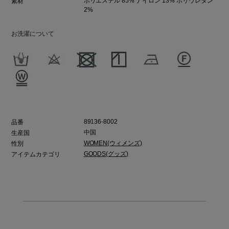
ポリエステル 85% ナイロン 13% ポリウレタン
素材
2%
お洗濯について
89136-8002
品番
中国
生産国
WOMEN(ウィメンズ)
性別
GOODS(グッズ)
アイテムカテゴリ