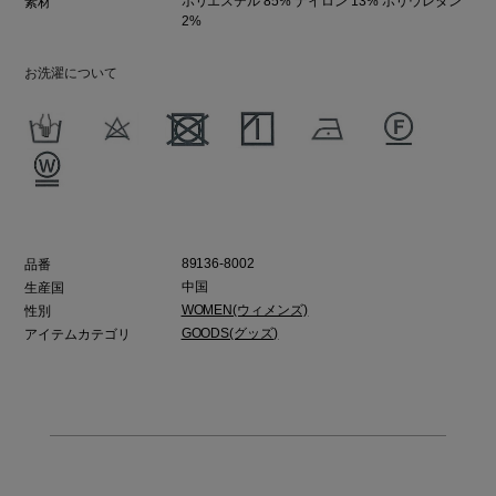
ポリエステル 85% ナイロン 13% ポリウレタン
素材
2%
お洗濯について
89136-8002
品番
中国
生産国
WOMEN(ウィメンズ)
性別
GOODS(グッズ)
アイテムカテゴリ