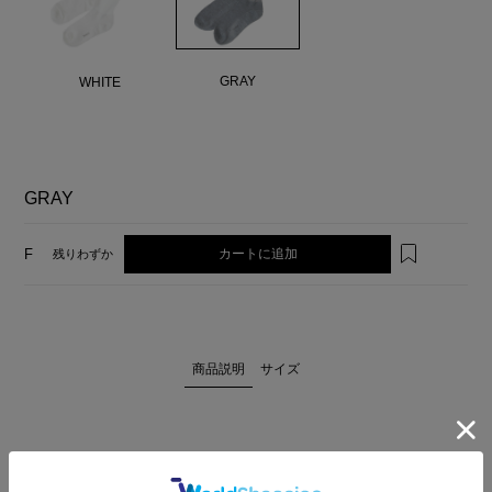
GRAY
WHITE
GRAY
カートに追加
F
残りわずか
商品説明
サイズ
足元に抜け感をプラスしてくれるシアーソックス。