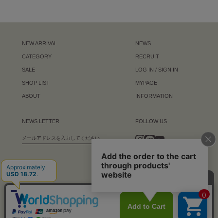
NEW ARRIVAL
NEWS
CATEGORY
RECRUIT
SALE
LOG IN / SIGN IN
SHOP LIST
MYPAGE
ABOUT
INFORMATION
NEWS LETTER
FOLLOW US