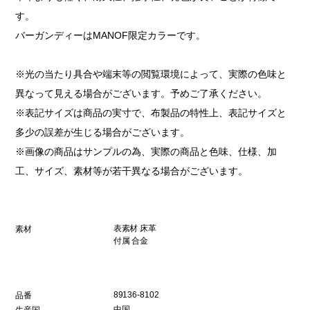
す。
バーガンディーはMANOF限定カラーです。
※光の当たり具合や端末等の閲覧環境によって、実際の色味と
異なって見える場合がございます。予めご了承ください。
※表記サイズは商品の実寸で、布製品の特性上、表記サイズと
多少の誤差が生じる場合がございます。
※画像の商品はサンプルの為、実際の商品と色味、仕様、加
工、サイズ、素材等が若干異なる場合がございます。
表素材 床革
素材
付属 合金
89136-8102
品番
中国
生産国