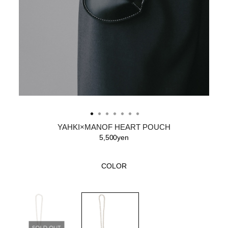
YAHKI×MANOF HEART POUCH
5,500yen
COLOR