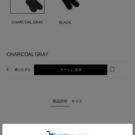
CHARCOAL GRAY
BLACK
CHARCOAL GRAY
カートに追加
F
残りわずか
商品説明
サイズ
リブ仕立てで柔らかな印象のニーハイソックス。