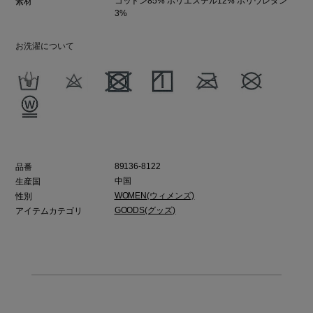
コットン85% ポリエステル12% ポリウレタン
素材
3%
お洗濯について
89136-8122
品番
中国
生産国
WOMEN(ウィメンズ)
性別
GOODS(グッズ)
アイテムカテゴリ