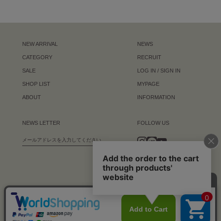
NEW ARRIVAL
NEWS
CATEGORY
RECRUIT
SALE
LOG IN / SIGN IN
SHOP LIST
MYPAGE
ABOUT
INFORMATION
NEWS LETTER
FOLLOW US