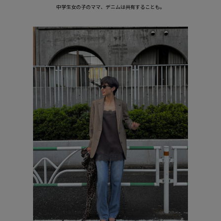
中学生女の子のママ、デニムは共有することも。