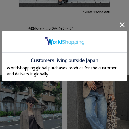
170cm / 25size 着用
今回のスタイリングのポイントは？
旬のブラウンのチェックジャケットにレースキャミソールを合わせて。 クラシ
ック×甘め×いつもの自分らしさ（デニム）。
アクセントにレオパードのストールと、ヴィンテージの雰囲気を出したかった
ので、 このコラボデニムを合わせました。
穿いた瞬間にスタイリングに深みが出てビックリしました。