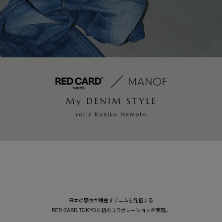
日本の感性が根差すデニムを発信する
RED CARD TOKYOと初のコラボレーションが実現。