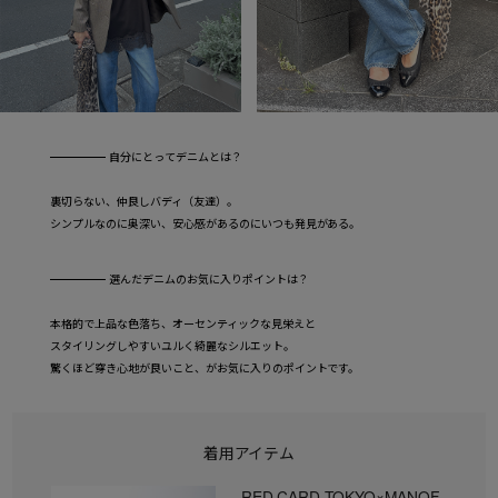
自分にとってデニムとは？
裏切らない、仲良しバディ（友達）。
シンプルなのに奥深い、安心感があるのにいつも発見がある。
選んだデニムのお気に入りポイントは？
本格的で上品な色落ち、オーセンティックな見栄えと
スタイリングしやすいユルく綺麗なシルエット。
驚くほど穿き心地が良いこと、がお気に入りのポイントです。
着用アイテム
RED CARD TOKYO×MANOF