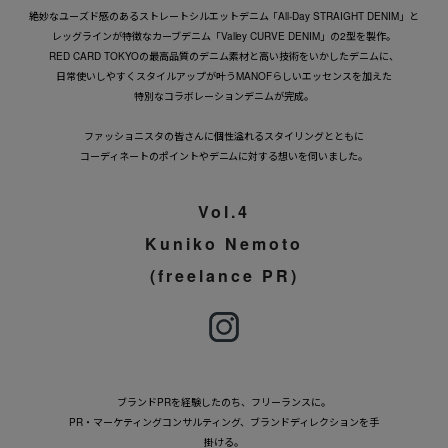
絶妙なユーズド感のあるストレートシルエットデニム「All-Day STRAIGHT DENIM」と
レッグラインが特徴なカーブデニム「Valley CURVE DENIM」の2型を製作。
RED CARD TOKYOの最高品質のデニム素材と高い技術をいかしたデニムに、
日常使いしやすくスタイルアップが叶うMANOFらしいエッセンスを加えた
特別なコラボレーションデニムが完成。
ファッショニスタの皆さんに個性溢れるスタイリングとともに
コーディネートのポイントやデニムに対する想いを伺いました。
Vol.4
Kuniko Nemoto
(freelance PR)
ブランドPRを経験したのち、フリーランスに。
PR・マーケティングコンサルティング、ブランドディレクションを手
掛ける。