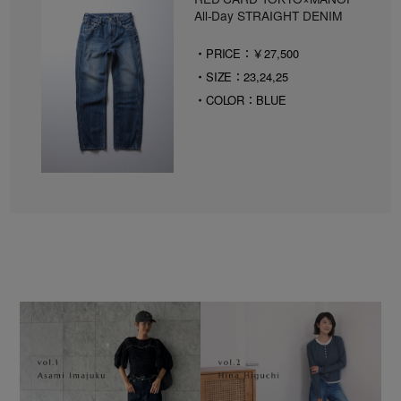
All-Day STRAIGHT DENIM
・PRICE：￥27,500
・SIZE：23,24,25
・COLOR：BLUE