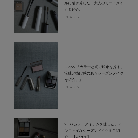
ルに引き算した、大人のモードメイ
クを紹介。」
BEAUTY
25AW 「カラーと光で印象を操る、
洗練と抜け感のあるシーズンメイク
を紹介。」
BEAUTY
25SS カラーアイテムを使った、ア
ンニュイなシーズンメイクをご紹
介。【Part１】