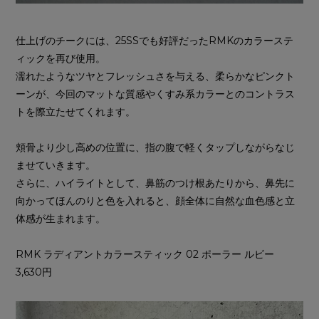
仕上げのチークには、25SSでも好評だったRMKのカラーステ
ィックを再び使用。
濡れたようなツヤとフレッシュさを与える、柔らかなピンクト
ーンが、今回のマットな質感やくすみ系カラーとのコントラス
トを際立たせてくれます。
頬骨より少し高めの位置に、指の腹で軽くタップしながらなじ
ませていきます。
さらに、ハイライトとして、鼻筋のつけ根あたりから、鼻先に
向かってほんのりと色を入れると、顔全体に自然な血色感と立
体感が生まれます。
RMK ラディアントカラースティック 02 ポーラー ルビー
3,630円