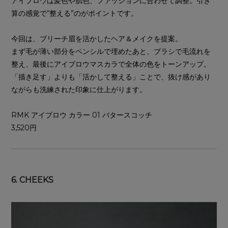
アイブロウは髪色や肌色、ファッションに合わせて調整。引き
算の感覚で“整える”のがポイントです。
今回は、ブリーチ眉を活かしたヘア＆メイクを提案。
まず毛が薄い部分をペンシルで埋めたあと、ブラシで毛流れを
整え、最後にアイブロウマスカラで全体の色をトーンアップ。
「描き足す」よりも「活かして整える」ことで、抜け感があり
ながらも洗練された印象に仕上がります。
RMK アイブロウ カラー 01 バタースコッチ
3,520円
6. CHEEKS