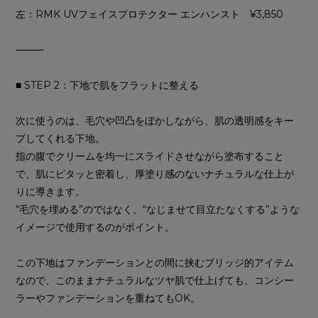
左：RMK UVフェイスプロテクター エンハンスト ¥3,850
⸻
■ STEP 2：下地で肌をフラットに整える
次に使うのは、毛穴や凹凸をぼかしながら、肌の透明感をキー
プしてくれる下地。
指の腹でクリームを均一にスライドさせながら塗布すること
で、肌にピタッと密着し、厚塗り感のないナチュラルな仕上が
りに導きます。
“毛穴を埋める”のではなく、“なじませて目立たなくする”ような
イメージで使用するのがポイント。
この下地はファンデーションとの間に挟むブリッジ的アイテム
なので、このままナチュラルなツヤ肌で仕上げても、コンシー
ラーやファンデーションを重ねてもOK。