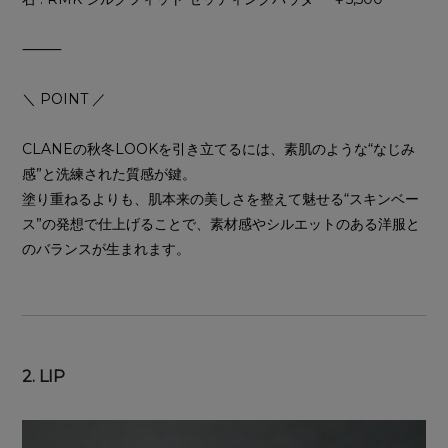
⸻
＼ POINT ／
CLANEの秋冬LOOKを引き立てるには、素肌のような“なじみ
感”と洗練された質感が鍵。
塗り重ねるよりも、肌本来の美しさを整えて魅せる“スキンベー
ス”の発想で仕上げることで、素材感やシルエットのある洋服と
のバランスが生まれます。
2. LIP