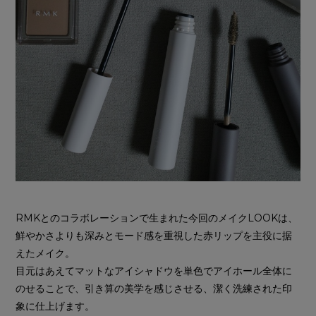
RMKとのコラボレーションで生まれた今回のメイクLOOKは、
鮮やかさよりも深みとモード感を重視した赤リップを主役に据
えたメイク。
目元はあえてマットなアイシャドウを単色でアイホール全体に
のせることで、引き算の美学を感じさせる、潔く洗練された印
象に仕上げます。