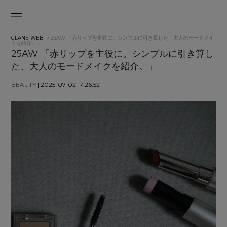
CLANE WEB
> 25AW 「赤リップを主役に。シンプルに引き算した、大人のモードメイ
クを紹介。」
25AW 「赤リップを主役に。シンプルに引き算し
た、大人のモードメイクを紹介。」
BEAUTY
| 2025-07-02 17:26:52