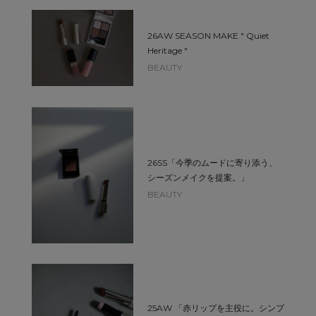
26AW SEASON MAKE " Quiet
Heritage "
BEAUTY
26SS「今季のムードに寄り添う、
シーズンメイクを提案。」
BEAUTY
25AW 「赤リップを主役に。シンプ