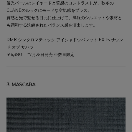
偏光パールのレイヤードと質感のコントラストが、秋冬の
CLANEのルックにモードな空気感をプラス。
質感と光で魅せる目元に仕上げて、洋服のシルエットや素材と
も調和する洗練されたバランス感を演出します。
RMK シンクロマティック アイシャドウパレット EX-15 サウン
ド オブ サハラ
￥6,380 *7月25日発売 ※数量限定
3. MASCARA