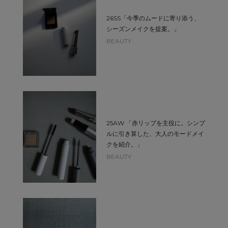
26SS「今季のムードに寄り添う、
シーズンメイクを提案。」
BEAUTY
25AW 「赤リップを主役に。シンプ
ルに引き算した、大人のモードメイ
クを紹介。」
BEAUTY