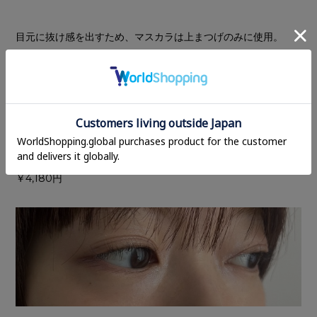
目元に抜け感を出すため、マスカラは上まつげのみに使用。
あえてカールは強調せず、自まつ毛を整える程度に軽く持ち上
げていきます。使用するのは、ナチュラルな美しさを引き立て
るシアーブラック。
フェザーのような軽やかさで、太くなりすぎず、本来のまつ毛
をふわっと際立たせてくれる仕上がりです。
RMK フェザー ウィスプ マスカラ 04 ウィスパー ブラック
￥4,180円