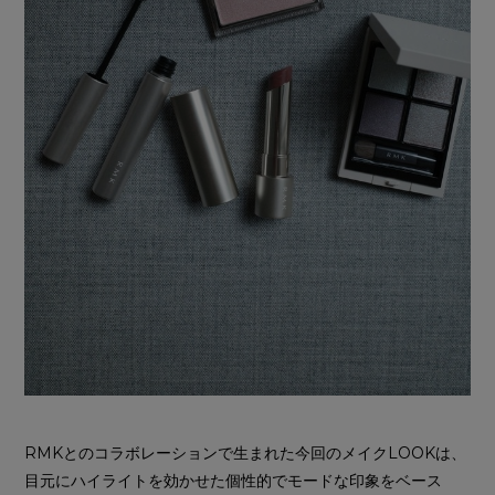
RMKとのコラボレーションで生まれた今回のメイクLOOKは、
目元にハイライトを効かせた個性的でモードな印象をベース