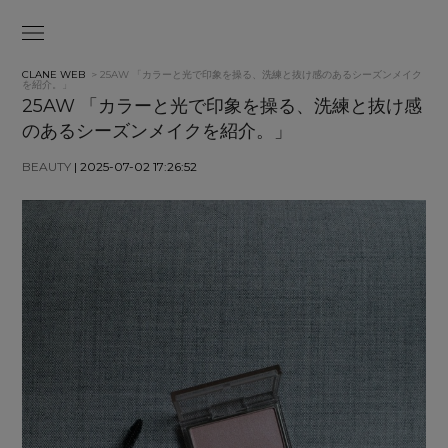
CLANE WEB
> 25AW 「カラーと光で印象を操る、洗練と抜け感のあるシーズンメイク
を紹介。」
25AW 「カラーと光で印象を操る、洗練と抜け感
のあるシーズンメイクを紹介。」
BEAUTY
| 2025-07-02 17:26:52