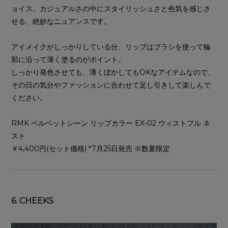
ョイス。カジュアルさの中にスタイリッシュさと色気を感じさ
せる、絶妙なニュアンスです。
アイメイクがしっかりしている分、リップはブラシを使って輪
郭に沿って薄く塗るのがポイント。
しっかり発色させても、薄くぼかしてもOKなアイテムなので、
その日の気分やファッションに合わせて足し引きして楽しんで
ください。
RMK ベルベットシーン リップカラー EX-02 ウィストフル ネ
スト
￥4,400円(セット価格) *7月25日発売 ※数量限定
6. CHEEKS