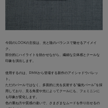
今回のLOOKの主役は、光と陰のバランスで魅せるアイメイ
ク。
部分的にハイライトを効かせながら、繊細な立体感とクールな
印象を演出します。
使用するのは、RMKから登場する新作のアイシャドウパレッ
ト。
ただのパールではなく、多面的に光を反射する“偏光パール”を採
用しており、見る角度や光によってクールにも、フェミニンに
も印象が変化します。
色の重ね方や質感の違いで、さまざまなムードを作り出せるの