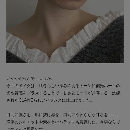
いかがだったでしょうか。
今回のメイクは、秋冬らしい深みのあるトーンに偏光パールの
光や質感をプラスすることで、甘さとモードが共存する、洗練
されたCLANEらしいバランスに仕上げました。
目元に強さを、肌に抜け感を、口元にやわらかな甘さを――。
洋服のシルエットや素材とのバランスも意識した、今季ならで
はのメイク提案です。