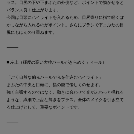
ラス。目尻の下や下まぶたの外側など、ポイントで効かせると
バランス良く仕上がります。
今回は目頭にハイライトを入れるため、目尻寄りに指で軽くぼ
かしながら入れるのがポイント。さらにブラシで下まぶたの目
尻にもほんのり重ねます。
⸻
■ 左上（輝度の高い大粒パールがきらめくティール）
「ごく自然な偏光パールで光を仕込むハイライト」
まぶたの中央と目頭に、指の腹で優しくのせます。
強く主張するのではなく、動きに合わせて光がふわっと揺れる
ような、繊細で上品な輝きをプラス。全体のメイクを引き立て
る仕上げとして、重要なポイントです。
⸻