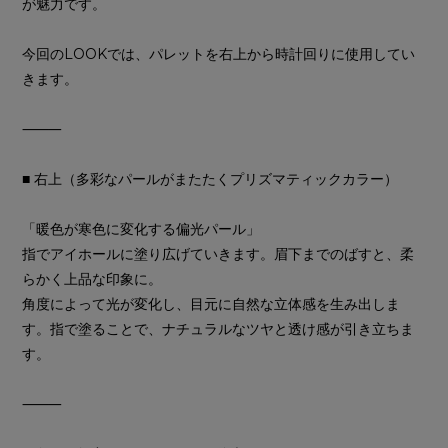
が魅力です。
今回のLOOKでは、パレットを右上から時計回りに使用してい
きます。
⸻
■ 右上（多彩なパールがまたたくプリズマティックカラー）
「暖色が寒色に変化する偏光パール」
指でアイホールに塗り広げていきます。眉下までのばすと、柔
らかく上品な印象に。
角度によって光が変化し、目元に自然な立体感を生み出しま
す。指で塗ることで、ナチュラルなツヤと透け感が引き立ちま
す。
⸻