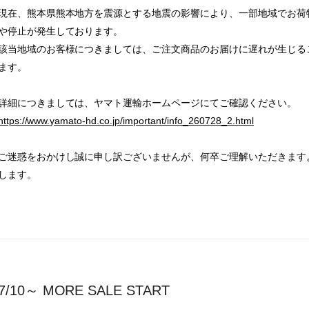
現在、熊本県熊本地方を震源とする地震の影響により、一部地域でお荷
や停止が発生しております。
該当地域のお客様につきましては、ご注文商品のお届けに遅れが生じる
ます。
詳細につきましては、ヤマト運輸ホームページにてご確認ください。
https://www.yamato-hd.co.jp/important/info_260728_2.html
ご迷惑をおかけし誠に申し訳ございませんが、何卒ご理解いただきます
します。
7/10～ MORE SALE START