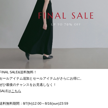
FINAL SALE&送料無料！
セールアイテム追加とセールアイテムがさらにお得に。
ぜひ最後のチャンスをお見逃しなく！
SALEは
こちら
送料無料期間：8/7(fri)12:00～8/16(sun)23:59