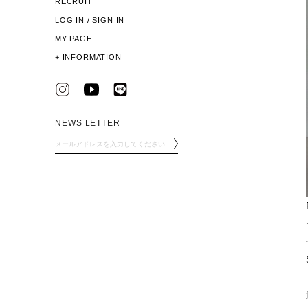
RECRUIT
LOG IN / SIGN IN
MY PAGE
+
INFORMATION
NEWS LETTER