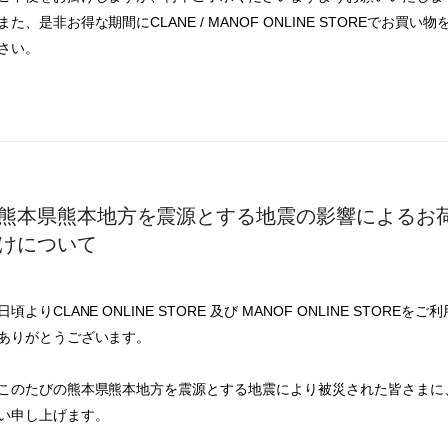
また、是非お得な期間に
CLANE / MANOF ONLINE STORE
でお買い物
さい。
熊本県熊本地方を震源とする地震の影響によるお
けについて
日頃よりCLANE ONLINE STORE 及び MANOF ONLINE STORE
ありがとうございます。
このたびの熊本県熊本地方を震源とする地震により被災された皆さまに
い申し上げます。