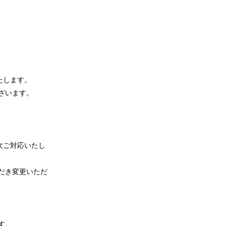
たします。
ざいます。
次ご対応いたし
だき変更いただ
す。