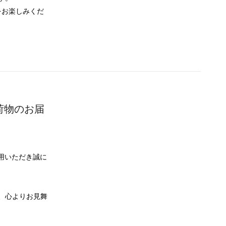
をお楽しみくだ
荷物のお届
をご利用いただき誠に
、心よりお見舞