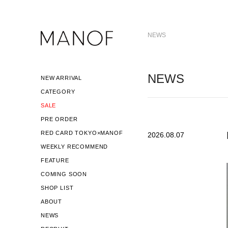
NEWS
NEWS
NEW ARRIVAL
CATEGORY
SALE
PRE ORDER
RED CARD TOKYO×MANOF
2026.08.07
WEEKLY RECOMMEND
FEATURE
COMING SOON
SHOP LIST
ABOUT
NEWS