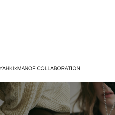
YAHKI×MANOF COLLABORATION