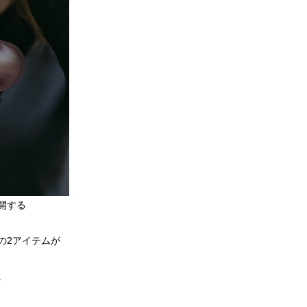
開する
の2アイテムが
。