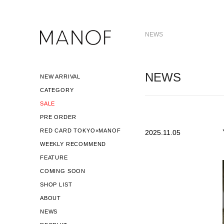
NEWS
NEWS
NEW ARRIVAL
CATEGORY
SALE
PRE ORDER
RED CARD TOKYO×MANOF
2025.11.05
WEEKLY RECOMMEND
FEATURE
COMING SOON
SHOP LIST
ABOUT
NEWS