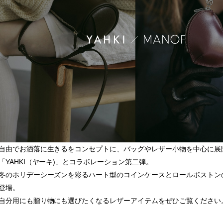
自由でお洒落に生きるをコンセプトに、バッグやレザー小物を中心に展
「YAHKI（ヤーキ)」とコラボレーション第二弾。
冬のホリデーシーズンを彩るハート型のコインケースとロールボストン
登場。
自分用にも贈り物にも選びたくなるレザーアイテムをぜひご覧ください