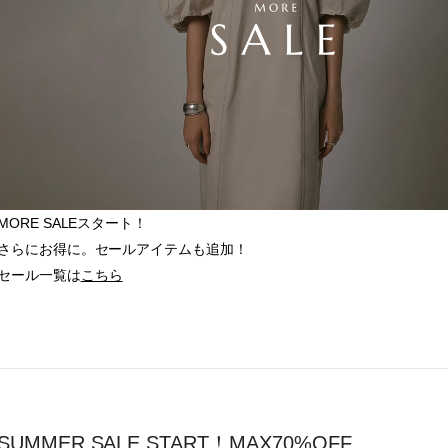
MORE SALEスタート！
さらにお得に。セールアイテムも追加！
セール一覧は
こちら
SUMMER SALE START！MAX70%OFF