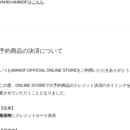
YAHKI×MANOFは
こちら
予約商品の決済について
いつもMANOF OFFICIAL ONLINE STOREをご利用いただきありが
この度、ONLINE STOREでの予約商品のクレジット決済のタイミング
更させていただくこととなりました。
【従来】
発送時
にクレジットカード決済