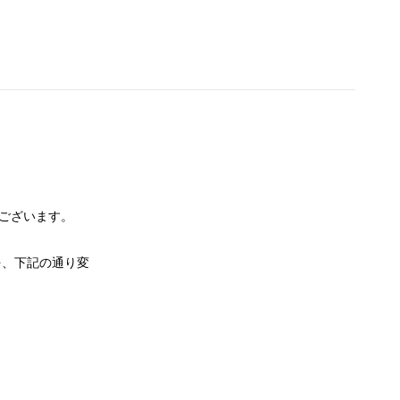
とうございます。
を、下記の通り変