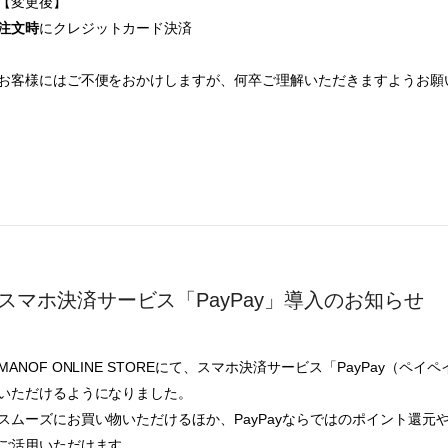
【変更後】
注文時
にクレジットカード決済
お客様にはご不便をおかけしますが、何卒ご理解いただきますようお願
スマホ決済サービス「PayPay」導入のお知らせ
MANOF ONLINE STOREにて、スマホ決済サービス「PayPay（ペ
いただけるようになりました。
スムーズにお買い物いただけるほか、PayPayならではのポイント還元
ご活用いただけます。