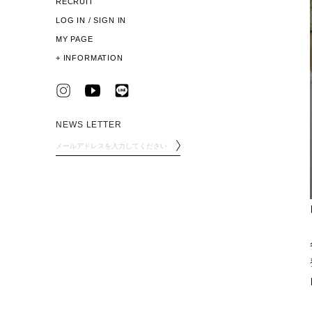
RECRUIT
LOG IN / SIGN IN
MY PAGE
+
INFORMATION
NEWS LETTER