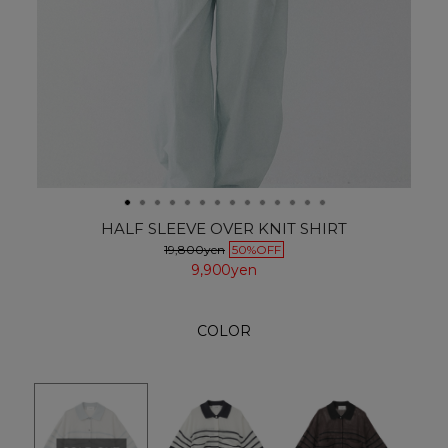
HALF SLEEVE OVER KNIT SHIRT
19,800yen
50%OFF
9,900yen
COLOR