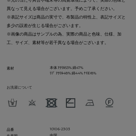
異なって見える場合がございます。予めご了承ください。
※表記サイズは商品の実寸で、布製品の特性上、表記サイズと
多少の誤差が生じる場合がございます。
※画像の商品はサンプルの為、実際の商品と色味、仕様、加
工、サイズ、素材等が若干異なる場合がございます。
本体 ｱｸﾘﾙ53% 綿47%
素材
ﾘﾌﾞ ｱｸﾘﾙ48% 綿44% ﾅｲﾛﾝ8%
お洗濯について
10106-2303
品番
中国
生産国